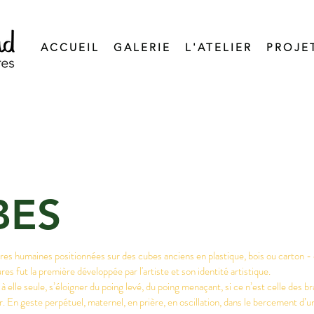
ACCUEIL
GALERIE
L'ATELIER
PROJE
BES
res humaines positionnées sur des cubes anciens en plastique, bois ou carton - 
es fut la première développée par l'artiste et son identité artistique.
 elle seule, s’éloigner du poing levé, du poing menaçant, si ce n’est celle des br
. En geste perpétuel, maternel, en prière, en oscillation, dans le bercement d’u